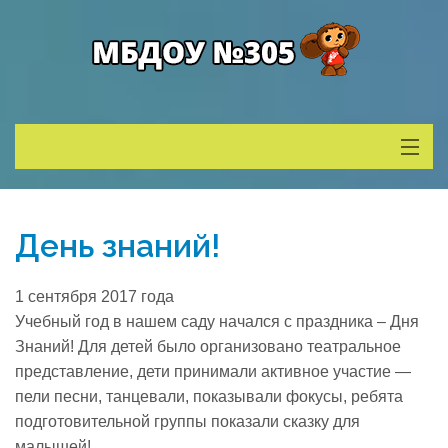
Сведения о ДОУ
День знаний!
Деятельность
1 сентября 2017 года
Родителям
Учебный год в нашем саду начался с праздника – Дня
Знаний!
Для детей было организовано театральное
представление, дети принимали активное участие —
Учитель года
пели песни, танцевали, показывали фокусы, ребята
подготовительной группы показали сказку для
Противодействие коррупции
малышей!