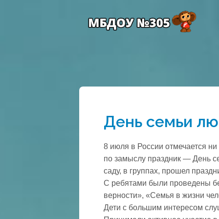
День семьи лю
8 июля в России отмечается ни
по замыслу праздник — День се
саду, в группах, прошел празд
С ребятами были проведены б
верности», «Семья в жизни чел
Дети с большим интересом слу