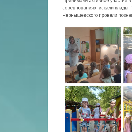
Принимали активное участие в
соревнованиях, искали клады. 
Чернышевского провели познав