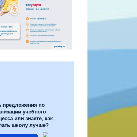
ь предложения по
анизации учебного
цесса или знаете, как
лать школу лучше?