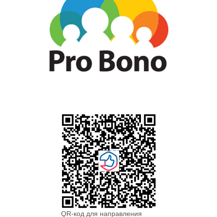
QR-код для направления