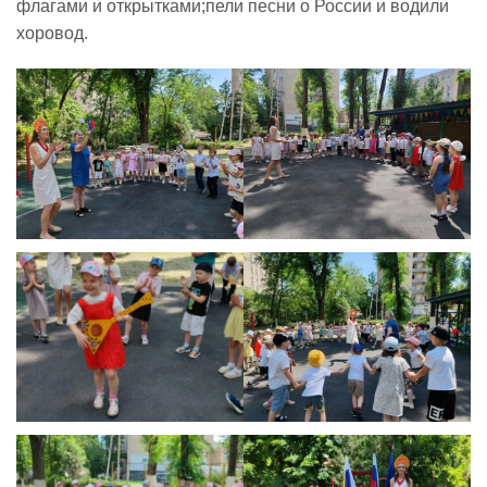
флагами и открытками;пели песни о России и водили
хоровод.
Реализация соц заказа
Напишите нам