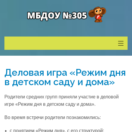
Сведения о ДОУ
Деловая игра «Режим дня
Деятельность
в детском саду и дома»
Родителям
Родители средних групп приняли участие в деловой
игре «Режим дня в детском саду и дома».
Учитель года
Во время встречи родители познакомились:
Противодействие коррупции
с понятием «Режим дня», с его структурой;