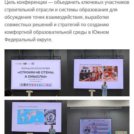
Цель конференции — объединить ключевых участников
строительной отрасли и системы образования для
Реализация соц заказа
обсуждения точек взаимодействия, выработки
совместных решений и стратегий по созданию
комфортной образовательной среды в Южном
Напишите нам
Федеральный округе.