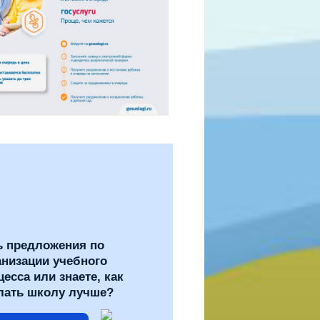
ь предложения по
анизации учебного
цесса или знаете, как
лать школу лучше?