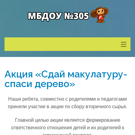
Сведения о ДОУ
Акция «Сдай макулатуру-
Деятельность
спаси дерево»
Родителям
Наши ребята, совместно с родителями и педагогами
приняли участие в акции по сбору вторичного сырья.
Учитель года
Главной целью акции является формирование
ответственного отношения детей и их родителей к
Противодействие коррупции