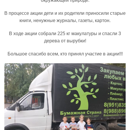
окружающей природе.
В процессе акции дети и их родители приносили старые
Реализация соц заказа
книги, ненужные журналы, газеты, картон.
Напишите нам
В ходе акции собрали 225 кг макулатуры и спасли 3
дерева от вырубки!
Большое спасибо всем, кто принял участие в акции!!!