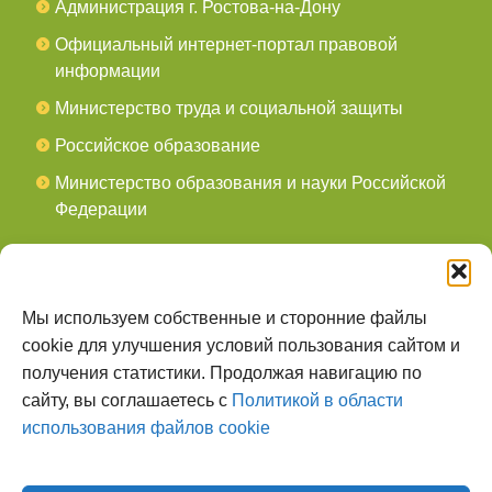
Администрация г. Ростова-на-Дону
Официальный интернет-портал правовой
информации
Министерство труда и социальной защиты
Российское образование
Министерство образования и науки Российской
Федерации
СОЦСЕТИ
мы в Telegram
Мы используем собственные и сторонние файлы
cookie для улучшения условий пользования сайтом и
мы в Контакте
получения статистики. Продолжая навигацию по
сайту, вы соглашаетесь с
Политикой в области
О НАС
использования файлов cookie
Наш сайт создан для тех, кто заботится о
всестороннем, гармоничном развитии ребенка, готов