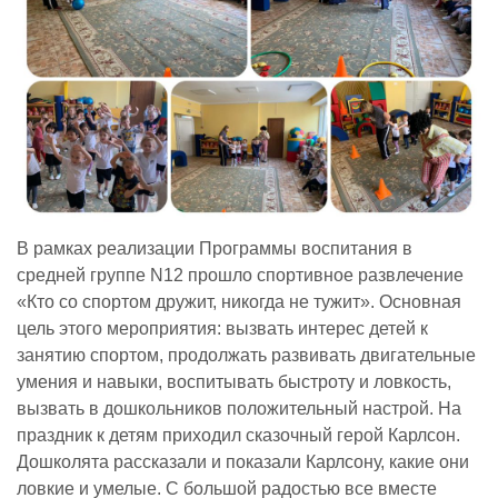
Реализация соц заказа
Напишите нам
В рамках реализации Программы воспитания в
средней группе N12 прошло спортивное развлечение
«Кто со спортом дружит, никогда не тужит». Основная
цель этого мероприятия: вызвать интерес детей к
занятию спортом, продолжать развивать двигательные
умения и навыки, воспитывать быстроту и ловкость,
вызвать в дошкольников положительный настрой. На
праздник к детям приходил сказочный герой Карлсон.
Дошколята рассказали и показали Карлсону, какие они
ловкие и умелые. С большой радостью все вместе