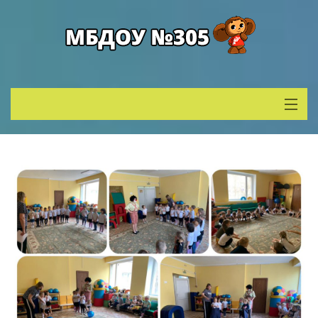
Сведения о ДОУ
Деятельность
Родителям
Учитель года
Противодействие коррупции