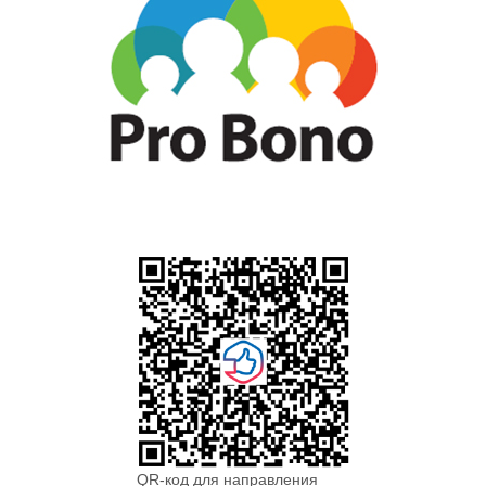
QR-код для направления