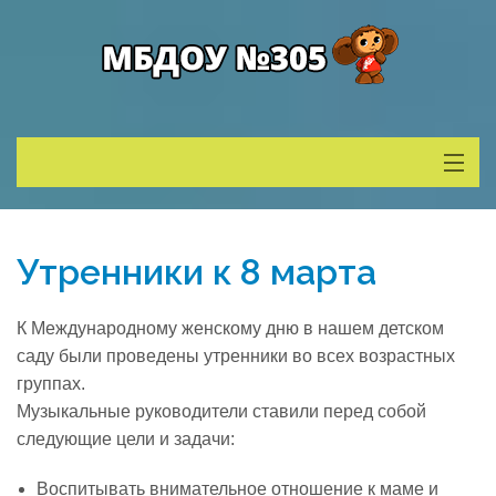
Сведения о ДОУ
Утренники к 8 марта
Деятельность
К Международному женскому дню в нашем детском
Родителям
саду были проведены утренники во всех возрастных
группах.
Музыкальные руководители ставили перед собой
Учитель года
следующие цели и задачи:
Противодействие коррупции
Воспитывать внимательное отношение к маме и