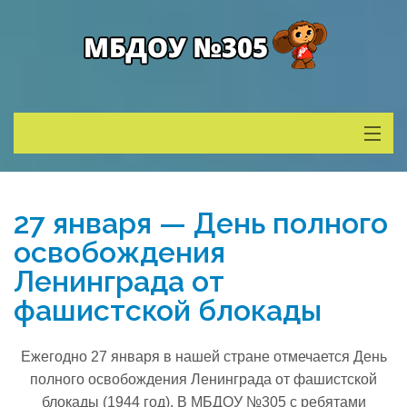
Сведения о ДОУ
27 января — День полного
Деятельность
освобождения
Ленинграда от
Родителям
фашистской блокады
Учитель года
Ежегодно 27 января в нашей стране отмечается День
полного освобождения Ленинграда от фашистской
Противодействие коррупции
блокады (1944 год). В МБДОУ №305 с ребятами