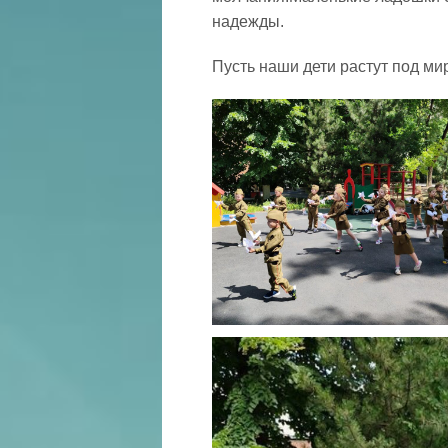
надежды.
Пусть наши дети растут под м