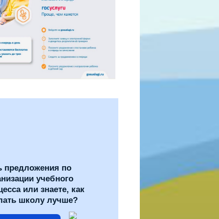
ь предложения по
анизации учебного
цесса или знаете, как
лать школу лучше?