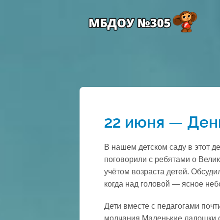
22 июня — Ден
В нашем детском саду в этот 
поговорили с ребятами о Вели
учётом возраста детей. Обсудил
когда над головой — ясное неб
Дети вместе с педагогами поч
молчания.Маленькие ладошки с