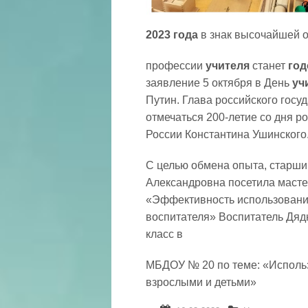
2023
года
в знак высочайшей 
профессии
учителя
станет
го
заявление 5 октября в День
уч
Путин. Глава российского госуд
отмечаться 200-летие со дня р
России Константина Ушинского
С целью обмена опыта, старши
Александровна посетила масте
«Эффективность использования
воспитателя» Воспитатель Дяд
класс в
МБДОУ № 20 по теме: «Использ
взрослыми и детьми»