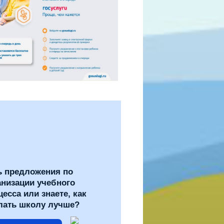
ь предложения по
анизации учебного
цесса или знаете, как
лать школу лучше?