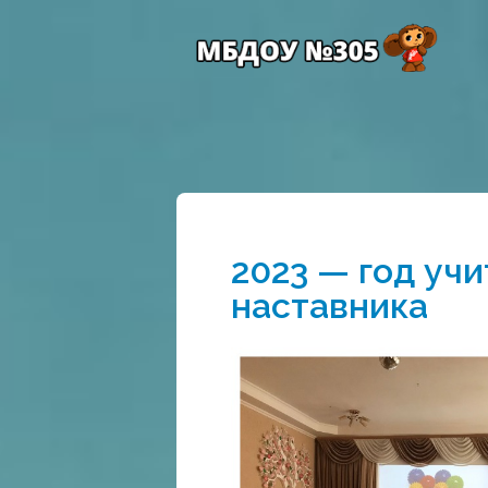
2023 — год учи
наставника