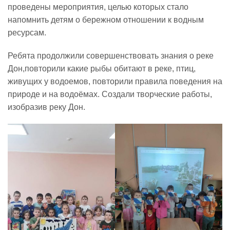
проведены мероприятия, целью которых стало
напомнить детям о бережном отношении к водным
Реализация соц заказа
ресурсам.
Ребята продолжили совершенствовать знания о реке
Напишите нам
Дон,повторили какие рыбы обитают в реке, птиц,
живущих у водоемов, повторили правила поведения на
природе и на водоёмах. Создали творческие работы,
изобразив реку Дон.