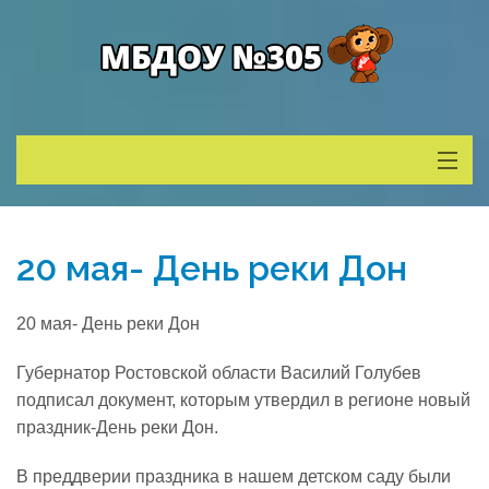
Сведения о ДОУ
20 мая- День реки Дон
Деятельность
20 мая- День реки Дон
Родителям
Губернатор Ростовской области Василий Голубев
подписал документ, которым утвердил в регионе новый
Учитель года
праздник-День реки Дон.
В преддверии праздника в нашем детском саду были
Противодействие коррупции