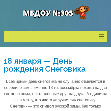
Сведения о ДОУ
18 января — День
Деятельность
рождения Снеговика
Родителям
Всемирный день снеговика не случайно отмечается в
середине зимы именно 18-го: восьмёрка похожа на два
Учитель года
снежных кома, поставленные друг на друга. А единичка
– на метлу, что часто «вручается» снеговику.
Снеговик — это символ русской зимы. Как только
Противодействие коррупции