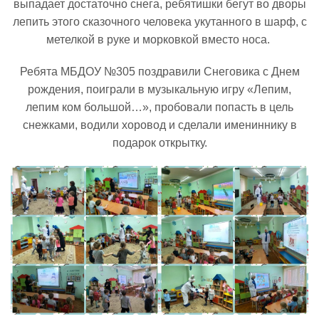
выпадает достаточно снега, ребятишки бегут во дворы
лепить этого сказочного человека укутанного в шарф, с
Реализация соц заказа
метелкой в руке и морковкой вместо носа.
Ребята МБДОУ №305 поздравили Снеговика с Днем
Напишите нам
рождения, поиграли в музыкальную игру «Лепим,
лепим ком большой…», пробовали попасть в цель
снежками, водили хоровод и сделали имениннику в
подарок открытку.