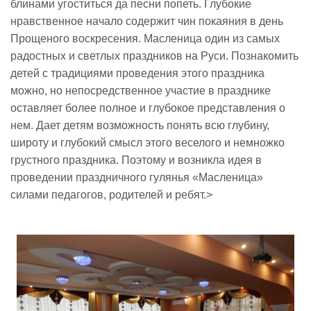
блинами угоститься да песни попеть. Глубокие
нравственное начало содержит чин покаяния в день
Реализация соц заказа
Прощеного воскресения. Масленица один из самых
радостных и светлых праздников на Руси. Познакомить
детей с традициями проведения этого праздника
Напишите нам
можно, но непосредственное участие в празднике
оставляет более полное и глубокое представления о
нем. Дает детям возможность понять всю глубину,
широту и глубокий смысл этого веселого и немножко
грустного праздника. Поэтому и возникла идея в
проведении праздничного гулянья «Масленица»
силами педагогов, родителей и ребят.>