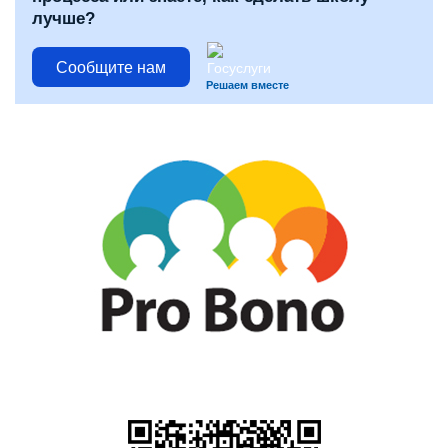
лучше?
Сообщите нам
Решаем вместе