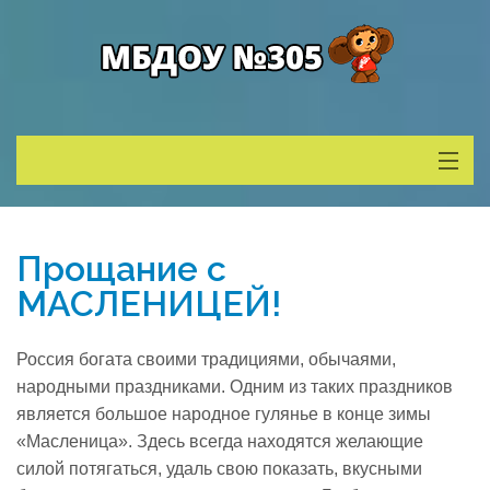
Сведения о ДОУ
Прощание с
Деятельность
МАСЛЕНИЦЕЙ!
Родителям
Россия богата своими традициями, обычаями,
народными праздниками. Одним из таких праздников
Учитель года
является большое народное гулянье в конце зимы
«Масленица».
Здесь всегда находятся желающие
силой потягаться, удаль свою показать, вкусными
Противодействие коррупции