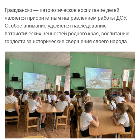
Гражданско — патриотическое воспитание детей
Реализация соц заказа
является приоритетным направлением работы ДОУ.
Особое внимание уделяется наследованию
патриотических ценностей родного края, воспитанию
Напишите нам
гордости за исторические свершения своего народа