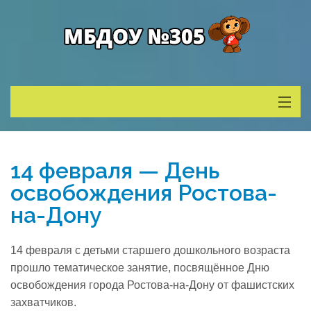
Сведения о ДОУ
14 февраля — День
Деятельность
освобождения Ростова-
на-Дону
Родителям
14 февраля с детьми старшего дошкольного возраста
Учитель года
прошло тематическое занятие, посвящённое Дню
освобождения города Ростова-на-Дону от фашистских
захватчиков.
Противодействие коррупции