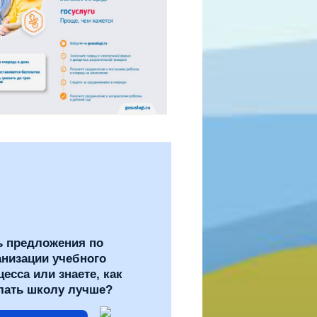
ь предложения по
анизации учебного
цесса или знаете, как
лать школу лучше?