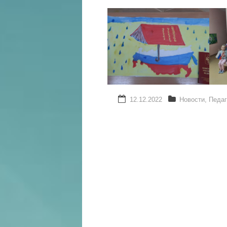
12.12.2022
Новости
,
Педаг