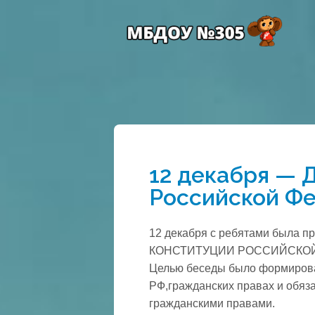
12 декабря — 
Российской Ф
12 декабря с ребятами была п
КОНСТИТУЦИИ РОССИЙСКО
Целью беседы было формирова
РФ,гражданских правах и обяза
гражданскими правами.